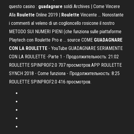
questo casino :
guadagnare
soldi Archives | Come Vincere
Alla
Roulette
Online 2019 |
Roulette
Vincente ... Nonostante
i commenti al veleno di un coglioncello rosicone il nostro
METODO SUI NUMERI PIENI (che funziona sulle piattaforme
Playtech con Roulette Pro e … source COME
GUADAGNARE
CON
LA
ROULETTE
- YouTube GUADAGNARE SERIAMENTE
CON LA ROULETTE -Parte 1 - Продолжительность: 21:02
ROULETTE SPINPROF2.0 707 просмотров.APP ROULETTE
SYNCH 2018 - Come funziona - Продолжительность: 8:25
ROULETTE SPINPROF2.0 416 просмотров.