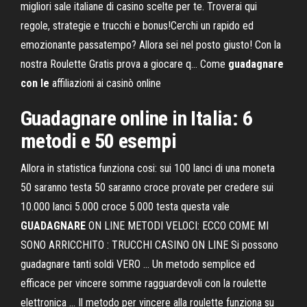
migliori sale italiane di casino scelte per te. Troverai qui
regole, strategie e trucchi e bonus!Cerchi un rapido ed
emozionante passatempo? Allora sei nel posto giusto! Con la
nostra Roulette Gratis prova a giocare q... Come
guadagnare
con
le
affiliazioni ai casinò online
Guadagnare online in Italia: 6
metodi e 50 esempi
Allora in statistica funziona cosi: sui 100 lanci di una moneta
50 saranno testa 50 saranno croce provate per credere sui
10.000 lanci 5.000 croce 5.000 testa questa vale
GUADAGNARE
ON LINE METODI VELOCI: ECCO COME MI
SONO ARRICCHITO : TRUCCHI CASINO ON LINE Si possono
guadagnare tanti soldi VERO ... Un metodo semplice ed
efficace per vincere somme ragguardevoli con la roulette
elettronica ... Il metodo per vincere alla roulette funziona su