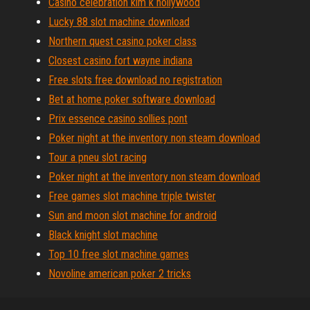
Casino celebration kim k hollywood
Lucky 88 slot machine download
Northern quest casino poker class
Closest casino fort wayne indiana
Free slots free download no registration
Bet at home poker software download
Prix essence casino sollies pont
Poker night at the inventory non steam download
Tour a pneu slot racing
Poker night at the inventory non steam download
Free games slot machine triple twister
Sun and moon slot machine for android
Black knight slot machine
Top 10 free slot machine games
Novoline american poker 2 tricks