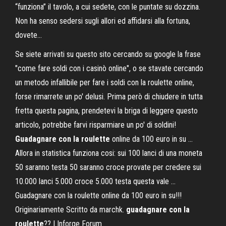
“funziona” il tavolo, a cui sedete, con le puntate su dozzina.
Non ha senso sedersi sugli allori ed affidarsi alla fortuna,
dovete...
Se siete arrivati su questo sito cercando su google la frase
"come fare soldi con i casinò online", o se stavate cercando
un metodo infallibile per fare i soldi con la roulette online,
forse rimarrete un po' delusi. Prima però di chiudere in tutta
fretta questa pagina, prendetevi la briga di leggere questo
articolo, potrebbe farvi risparmiare un po' di soldini!
Guadagnare
con
la
roulette
online da 100 euro in su ...
Allora in statistica funziona cosi: sui 100 lanci di una moneta
50 saranno testa 50 saranno croce provate per credere sui
10.000 lanci 5.000 croce 5.000 testa questa vale ...
Guadagnare con la roulette online da 100 euro in su!!!
Originariamente Scritto da marchk.
guadagnare
con
la
roulette
?? | Inforge Forum