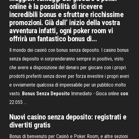
online è la possibilità di ricevere
incredibili bonus e sfruttare ricchissime
promozioni. Già dall’ inizio della vostra
avventura infatti, ogni poker room vi
offrirà un fantastico bonus di...
Il mondo dei casinò con bonus senza deposito. I casino bonus
senza deposito vi sorprenderanno sempre in positivo, visto
che avere a disposizione del denaro per giocare con i propri
prodotti preferiti senza dover per forza investire i propri averi
e ovviamente qualcosa di impensabile per un pubblico molto
vasto.
Bonus
Senza
Deposito
Immediato - Gioca online
con
22.055 ...
Nuovi casino senza deposito: registrati e
divertiti gratis
Bonus di benvenuto per Casinò e Poker Room, e altre sezioni