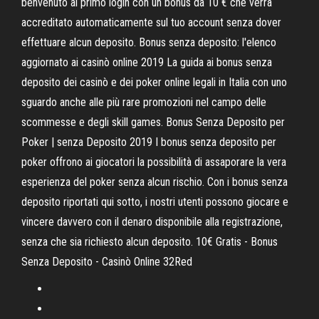
benvenuto al primo login con un bonus da 10 € che verrà
accreditato automaticamente sul tuo account senza dover
effettuare alcun deposito. Bonus senza deposito: l'elenco
aggiornato ai casinò online 2019 La guida ai bonus senza
deposito dei casinò e dei poker online legali in Italia con uno
sguardo anche alle più rare promozioni nel campo delle
scommesse e degli skill games. Bonus Senza Deposito per
Poker | senza Deposito 2019 I bonus senza deposito per
poker offrono ai giocatori la possibilità di assaporare la vera
esperienza del poker senza alcun rischio. Con i bonus senza
deposito riportati qui sotto, i nostri utenti possono giocare e
vincere davvero con il denaro disponibile alla registrazione,
senza che sia richiesto alcun deposito. 10€ Gratis - Bonus
Senza Deposito - Casinò Online 32Red