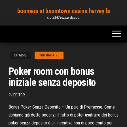
Skip
boomers at boomtown casino harvey la
to
slots247zezv.web.app
the
content
Category
Parmalee51190
Poker room con bonus
iniziale senza deposito
By
EDITOR
Bonus Poker Senza Deposito – Un paio di Premesse. Come
abbiamo già detto pocanzi, il fatto di poter usufruire dei bonus
poker senza deposito è un incentivo non di poco conto per